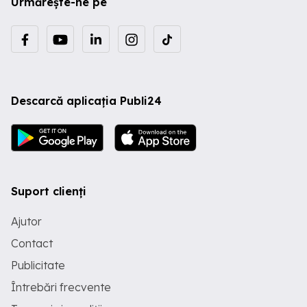
Urmărește-ne pe
Descarcă aplicația Publi24
Suport clienți
Ajutor
Contact
Publicitate
Întrebări frecvente