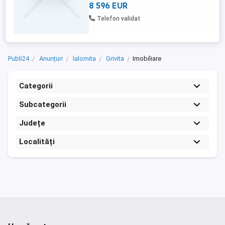
8 596 EUR
Telefon validat
Publi24
Anunțuri
Ialomita
Grivita
Imobiliare
Categorii
Subcategorii
Județe
Localități