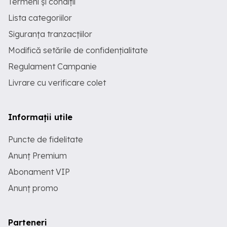
Termeni și condiții
Lista categoriilor
Siguranța tranzacțiilor
Modifică setările de confidențialitate
Regulament Campanie
Livrare cu verificare colet
Informații utile
Puncte de fidelitate
Anunț Premium
Abonament VIP
Anunț promo
Parteneri