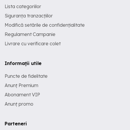
Lista categoriilor
Siguranța tranzacțiilor
Modifică setările de confidențialitate
Regulament Campanie
Livrare cu verificare colet
Informații utile
Puncte de fidelitate
Anunț Premium
Abonament VIP
Anunț promo
Parteneri