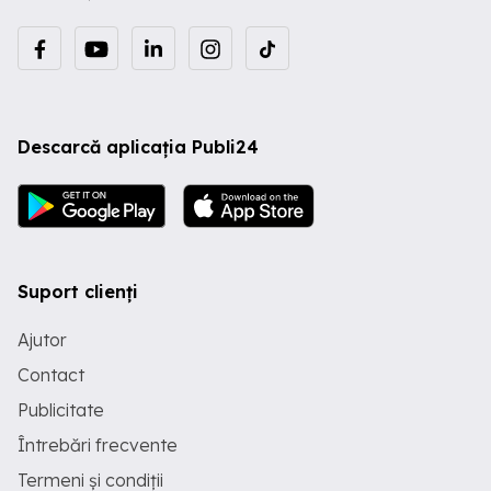
Descarcă aplicația Publi24
Suport clienți
Ajutor
Contact
Publicitate
Întrebări frecvente
Termeni și condiții