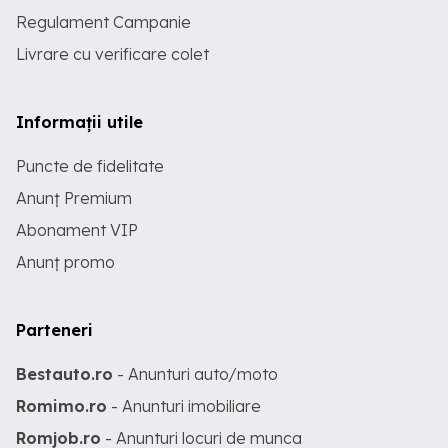
Regulament Campanie
Livrare cu verificare colet
Informații utile
Puncte de fidelitate
Anunț Premium
Abonament VIP
Anunț promo
Parteneri
Bestauto.ro
- Anunturi auto/moto
Romimo.ro
- Anunturi imobiliare
Romjob.ro
- Anunturi locuri de munca