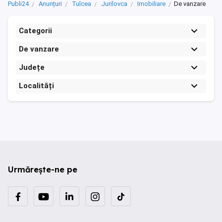
Publi24
Anunțuri
Tulcea
Jurilovca
Imobiliare
De vanzare
Categorii
De vanzare
Județe
Localități
Urmărește-ne pe