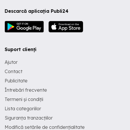
Descarcă aplicația Publi24
Suport clienți
Ajutor
Contact
Publicitate
Întrebări frecvente
Termeni și condiții
Lista categoriilor
Siguranța tranzacțiilor
Modifică setările de confidențialitate