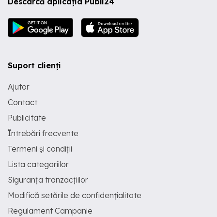
Descarcă aplicația Publi24
Suport clienți
Ajutor
Contact
Publicitate
Întrebări frecvente
Termeni și condiții
Lista categoriilor
Siguranța tranzacțiilor
Modifică setările de confidențialitate
Regulament Campanie