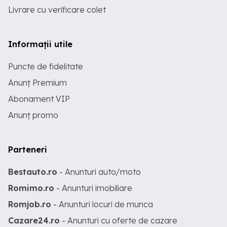
Livrare cu verificare colet
Informații utile
Puncte de fidelitate
Anunț Premium
Abonament VIP
Anunț promo
Parteneri
Bestauto.ro
- Anunturi auto/moto
Romimo.ro
- Anunturi imobiliare
Romjob.ro
- Anunturi locuri de munca
Cazare24.ro
- Anunturi cu oferte de cazare