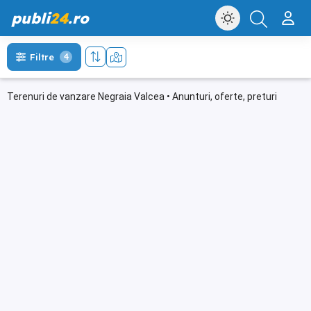
publi
24
.ro
Filtre
4
Terenuri de vanzare Negraia Valcea • Anunturi, oferte, preturi