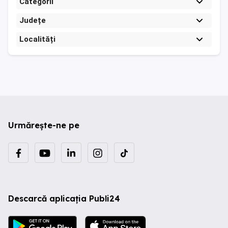
Categorii
Județe
Localități
Urmărește-ne pe
Descarcă aplicația Publi24