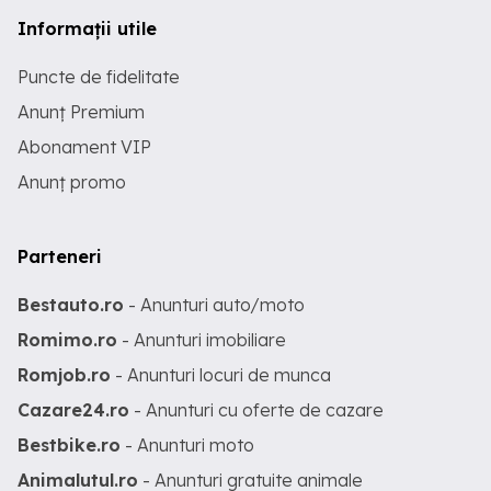
Informații utile
Puncte de fidelitate
Anunț Premium
Abonament VIP
Anunț promo
Parteneri
Bestauto.ro
- Anunturi auto/moto
Romimo.ro
- Anunturi imobiliare
Romjob.ro
- Anunturi locuri de munca
Cazare24.ro
- Anunturi cu oferte de cazare
Bestbike.ro
- Anunturi moto
Animalutul.ro
- Anunturi gratuite animale