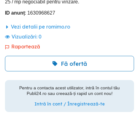
25 / mp negociabil pentru vinzare.
ID anunț
: 1630968627
Vezi detalii pe romimo.ro
Vizualizări:
0
Raportează
Fă ofertă
Pentru a contacta acest utilizator, intră în contul tău
Publi24.ro sau creează-ți rapid un cont nou!
Intră în cont / Înregistrează-te