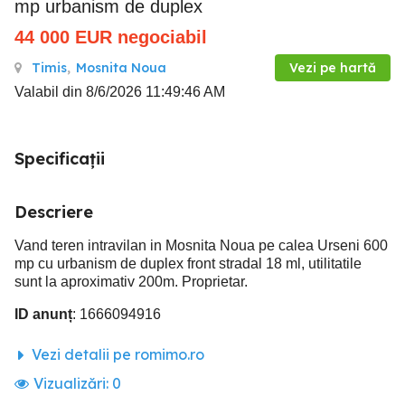
mp urbanism de duplex
44 000
EUR
negociabil
Timis
,
Mosnita Noua
Vezi pe hartă
Valabil din 8/6/2026 11:49:46 AM
Specificații
Descriere
Vand teren intravilan in Mosnita Noua pe calea Urseni 600
mp cu urbanism de duplex front stradal 18 ml, utilitatile
sunt la aproximativ 200m. Proprietar.
ID anunț
: 1666094916
Vezi detalii pe romimo.ro
Vizualizări:
0