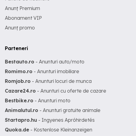
Anunț Premium
Abonament VIP
Anunț promo
Parteneri
Bestauto.ro
- Anunturi auto/moto
Romimo.ro
- Anunturi imobiliare
Romjob.ro
- Anunturi locuri de munca
Cazare24.ro
- Anunturi cu oferte de cazare
Bestbike.ro
- Anunturi moto
Animalutul.ro
- Anunturi gratuite animale
Startapro.hu
- Ingyenes Apróhirdetés
Quoka.de
- Kostenlose Kleinanzeigen