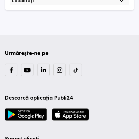
Localități
Urmărește-ne pe
Descarcă aplicația Publi24
Suport clienți