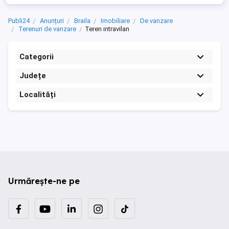
Publi24
Anunțuri
Braila
Imobiliare
De vanzare
Terenuri de vanzare
Teren intravilan
Categorii
Județe
Localități
Urmărește-ne pe