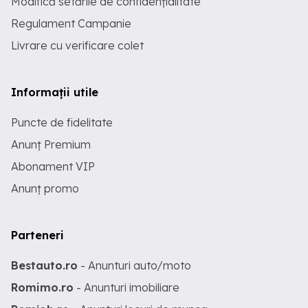
Modifică setările de confidențialitate
Regulament Campanie
Livrare cu verificare colet
Informații utile
Puncte de fidelitate
Anunț Premium
Abonament VIP
Anunț promo
Parteneri
Bestauto.ro
- Anunturi auto/moto
Romimo.ro
- Anunturi imobiliare