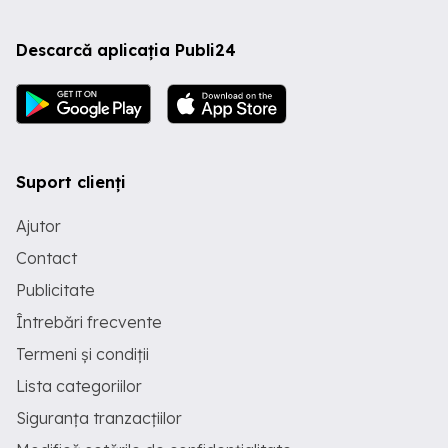
Descarcă aplicația Publi24
Suport clienți
Ajutor
Contact
Publicitate
Întrebări frecvente
Termeni și condiții
Lista categoriilor
Siguranța tranzacțiilor