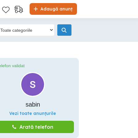
Adaugă anunț
elefon validat
sabin
Vezi toate anunțurile
Arată telefon