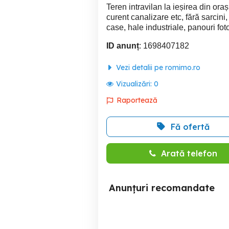
Teren intravilan la ieșirea din orașu
curent canalizare etc, fără sarcini
case, hale industriale, panouri fot
ID anunț
: 1698407182
Vezi detalii pe romimo.ro
Vizualizări:
0
Raportează
Fă ofertă
Arată telefon
Anunțuri recomandate