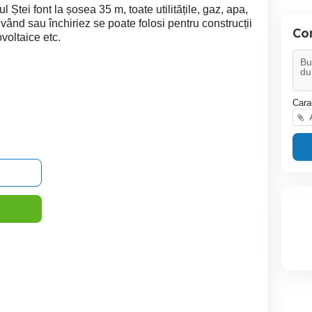
l Ștei font la șosea 35 m, toate utilitățile, gaz, apa,
, vând sau închiriez se poate folosi pentru construcții
Co
ovoltaice etc.
Cara
A