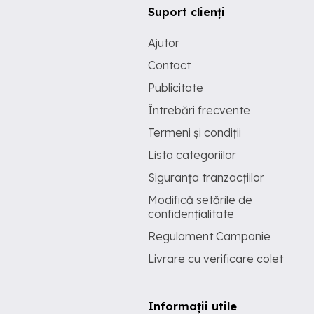
Suport clienți
Ajutor
Contact
Publicitate
Întrebări frecvente
Termeni și condiții
Lista categoriilor
Siguranța tranzacțiilor
Modifică setările de
confidențialitate
Regulament Campanie
Livrare cu verificare colet
Informații utile