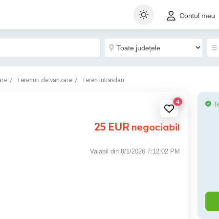
Contul meu
are
Terenuri de vanzare
Teren intravilan
4
T
25
EUR
negociabil
Valabil din 8/1/2026 7:12:02 PM