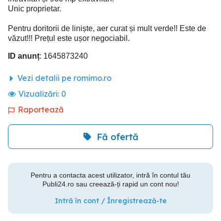
Unic proprietar.
Pentru doritorii de liniște, aer curat și mult verde!! Este de
văzut!!! Prețul este ușor negociabil.
ID anunț
: 1645873240
Vezi detalii pe romimo.ro
Vizualizări:
0
Raportează
Fă ofertă
Pentru a contacta acest utilizator, intră în contul tău
Publi24.ro sau creează-ți rapid un cont nou!
Intră în cont / Înregistrează-te