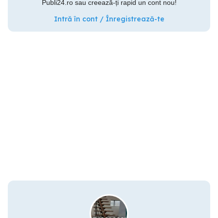
Publi24.ro sau creează-ți rapid un cont nou!
Intră în cont / Înregistrează-te