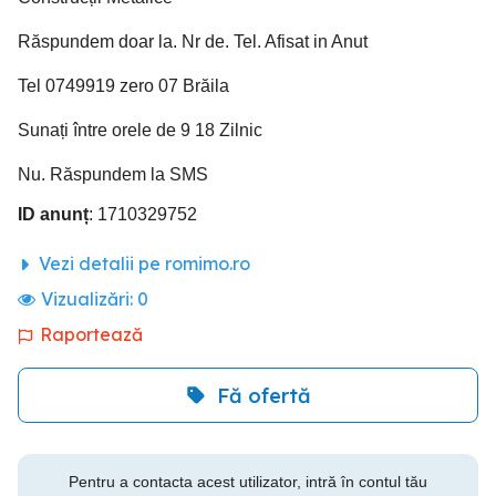
Răspundem doar la. Nr de. Tel. Afisat in Anut
Tel 0749919 zero 07 Brăila
Sunați între orele de 9 18 Zilnic
Nu. Răspundem la SMS
ID anunț
: 1710329752
Vezi detalii pe romimo.ro
Vizualizări:
0
Raportează
Fă ofertă
Pentru a contacta acest utilizator, intră în contul tău