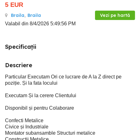
5
EUR
Braila
,
Braila
Vezi pe hartă
Valabil din 8/4/2026 5:49:56 PM
Specificații
Descriere
Particular Executam Ori ce lucrare de A la Z direct pe
poziție. Și la fata locului
Executam Și la cerere Clientului
Disponibil și pentru Colaborare
Confecti Metalice
Civice și Industriale
Montator subansamble Structuri metalice
Construcții Metalice