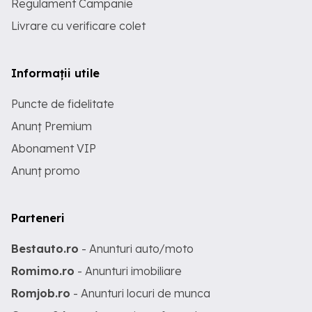
Regulament Campanie
Livrare cu verificare colet
Informații utile
Puncte de fidelitate
Anunț Premium
Abonament VIP
Anunț promo
Parteneri
Bestauto.ro
- Anunturi auto/moto
Romimo.ro
- Anunturi imobiliare
Romjob.ro
- Anunturi locuri de munca