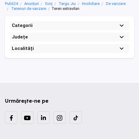
Publi24
Anunțuri
Gorj
Targu Jiu
Imobiliare
De vanzare
Terenuri de vanzare
Teren extravilan
Categorii
Județe
Localități
Urmărește-ne pe