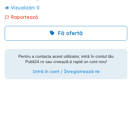
Vizualizări:
0
Raportează
Fă ofertă
Pentru a contacta acest utilizator, intră în contul tău
Publi24.ro sau creează-ți rapid un cont nou!
Intră în cont / Înregistrează-te