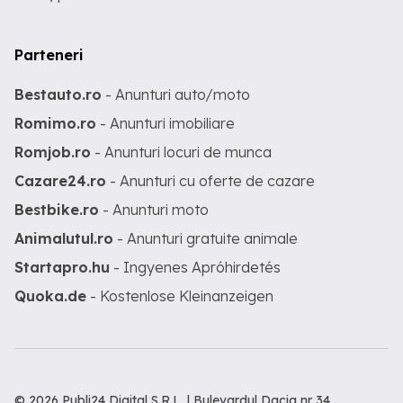
Parteneri
Bestauto.ro
- Anunturi auto/moto
Romimo.ro
- Anunturi imobiliare
Romjob.ro
- Anunturi locuri de munca
Cazare24.ro
- Anunturi cu oferte de cazare
Bestbike.ro
- Anunturi moto
Animalutul.ro
- Anunturi gratuite animale
Startapro.hu
- Ingyenes Apróhirdetés
Quoka.de
- Kostenlose Kleinanzeigen
© 2026 Publi24 Digital S.R.L. | Bulevardul Dacia nr 34,