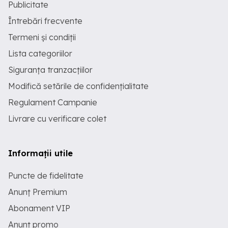
Publicitate
Întrebări frecvente
Termeni și condiții
Lista categoriilor
Siguranța tranzacțiilor
Modifică setările de confidențialitate
Regulament Campanie
Livrare cu verificare colet
Informații utile
Puncte de fidelitate
Anunț Premium
Abonament VIP
Anunț promo