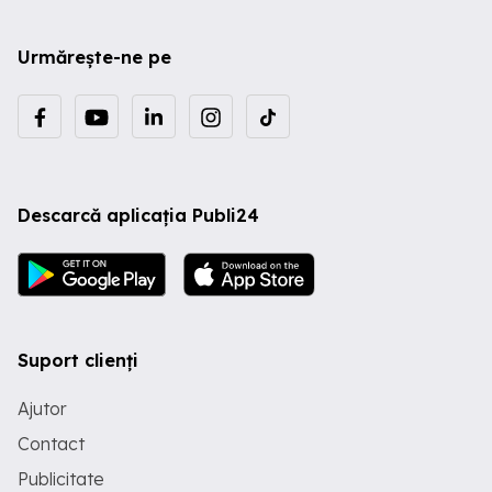
Urmărește-ne pe
Descarcă aplicația Publi24
Suport clienți
Ajutor
Contact
Publicitate