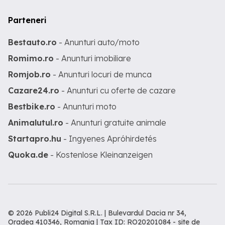
Parteneri
Bestauto.ro
- Anunturi auto/moto
Romimo.ro
- Anunturi imobiliare
Romjob.ro
- Anunturi locuri de munca
Cazare24.ro
- Anunturi cu oferte de cazare
Bestbike.ro
- Anunturi moto
Animalutul.ro
- Anunturi gratuite animale
Startapro.hu
- Ingyenes Apróhirdetés
Quoka.de
- Kostenlose Kleinanzeigen
© 2026 Publi24 Digital S.R.L. | Bulevardul Dacia nr 34,
Oradea 410346, Romania | Tax ID: RO20201084 -
site de