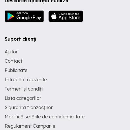
Descarcă aplicația Publi24
Suport clienți
Ajutor
Contact
Publicitate
Întrebări frecvente
Termeni și condiții
Lista categoriilor
Siguranța tranzacțiilor
Modifică setările de confidențialitate
Regulament Campanie