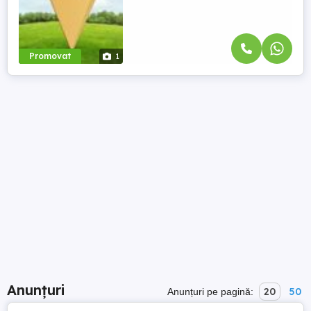
Promovat
1
Anunțuri
20
50
Anunțuri pe pagină: