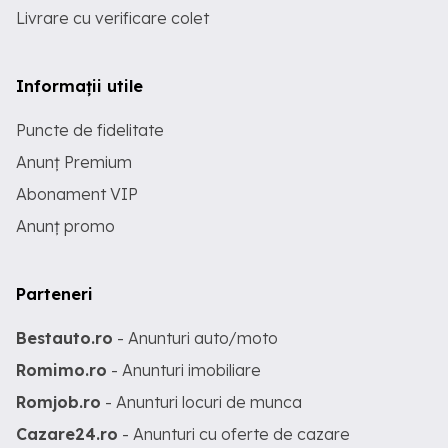
Livrare cu verificare colet
Informații utile
Puncte de fidelitate
Anunț Premium
Abonament VIP
Anunț promo
Parteneri
Bestauto.ro
- Anunturi auto/moto
Romimo.ro
- Anunturi imobiliare
Romjob.ro
- Anunturi locuri de munca
Cazare24.ro
- Anunturi cu oferte de cazare