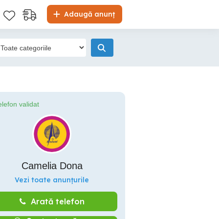
Adaugă anunț
elefon validat
Camelia Dona
Vezi toate anunțurile
Arată telefon