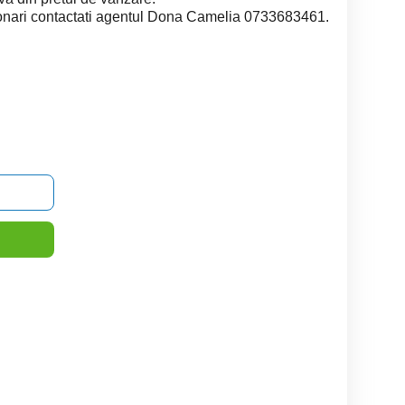
zionari contactati agentul Dona Camelia 0733683461.