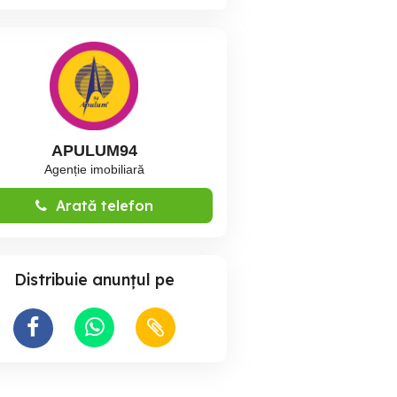
APULUM94
Agenție imobiliară
Arată telefon
Distribuie anunțul pe