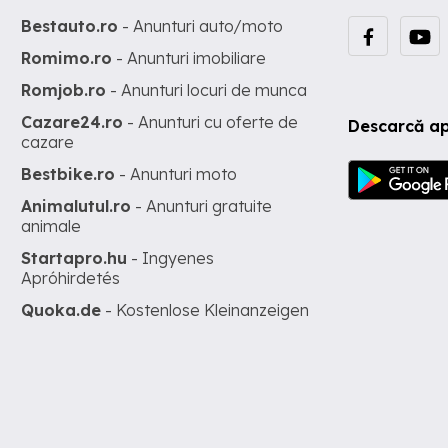
Bestauto.ro
- Anunturi auto/moto
Romimo.ro
- Anunturi imobiliare
Romjob.ro
- Anunturi locuri de munca
Cazare24.ro
- Anunturi cu oferte de
Descarcă ap
cazare
Bestbike.ro
- Anunturi moto
Animalutul.ro
- Anunturi gratuite
animale
Startapro.hu
- Ingyenes
Apróhirdetés
Quoka.de
- Kostenlose Kleinanzeigen