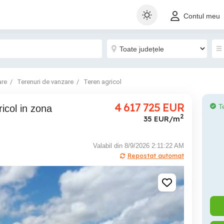
Contul meu
are
Terenuri de vanzare
Teren agricol
4 617 725
EUR
T
2
35 EUR/m
Valabil din 8/9/2026 2:11:22 AM
Repostat automat