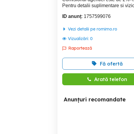
Pentru detalii suplimentare si vi
ID anunț
: 1757599076
Vezi detalii pe romimo.ro
Vizualizări:
0
Raportează
Fă ofertă
Arată telefon
Anunțuri recomandate