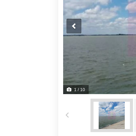
1
/ 10