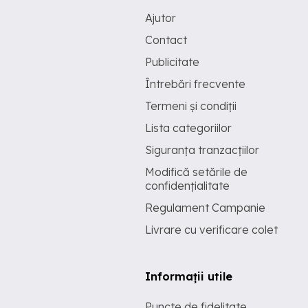
Ajutor
Contact
Publicitate
Întrebări frecvente
Termeni și condiții
Lista categoriilor
Siguranța tranzacțiilor
Modifică setările de
confidențialitate
Regulament Campanie
Livrare cu verificare colet
Informații utile
Puncte de fidelitate