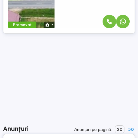
Promovat
7
Anunțuri
20
50
Anunțuri pe pagină: