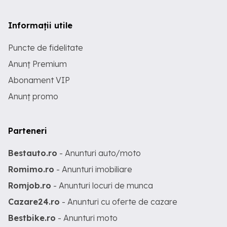
Informații utile
Puncte de fidelitate
Anunț Premium
Abonament VIP
Anunț promo
Parteneri
Bestauto.ro
- Anunturi auto/moto
Romimo.ro
- Anunturi imobiliare
Romjob.ro
- Anunturi locuri de munca
Cazare24.ro
- Anunturi cu oferte de cazare
Bestbike.ro
- Anunturi moto