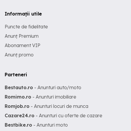
Informații utile
Puncte de fidelitate
Anunț Premium
Abonament VIP
Anunț promo
Parteneri
Bestauto.ro
- Anunturi auto/moto
Romimo.ro
- Anunturi imobiliare
Romjob.ro
- Anunturi locuri de munca
Cazare24.ro
- Anunturi cu oferte de cazare
Bestbike.ro
- Anunturi moto