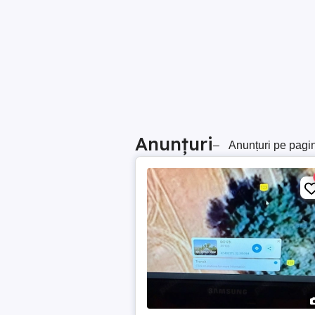
Anunțuri
–
Anunțuri pe pagi