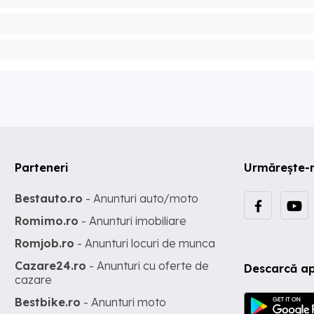
Parteneri
Urmărește-
Bestauto.ro
- Anunturi auto/moto
Romimo.ro
- Anunturi imobiliare
Romjob.ro
- Anunturi locuri de munca
Cazare24.ro
- Anunturi cu oferte de
Descarcă ap
cazare
Bestbike.ro
- Anunturi moto