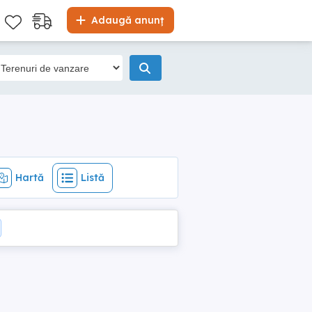
Hartă
Listă
Adaugă anunț
Hartă
Listă