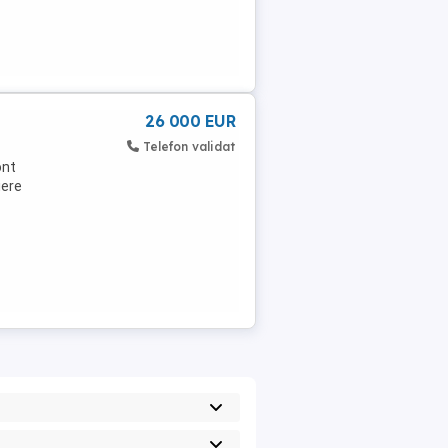
26 000 EUR
Telefon validat
ont
iere