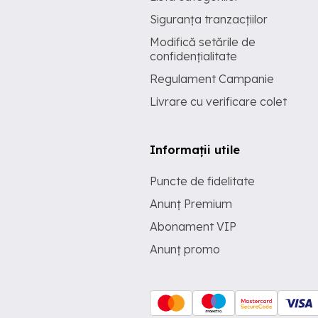
Siguranța tranzacțiilor
Modifică setările de
confidențialitate
Regulament Campanie
Livrare cu verificare colet
Informații utile
Puncte de fidelitate
Anunț Premium
Abonament VIP
Anunț promo