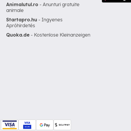
Animalutul.ro
- Anunturi gratuite
animale
Startapro.hu
- Ingyenes
Apróhirdetés
Quoka.de
- Kostenlose Kleinanzeigen