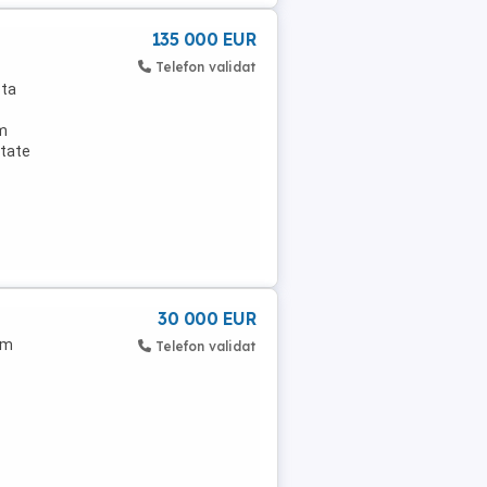
135 000 EUR
Telefon validat
sta
 m
itate
30 000 EUR
um
Telefon validat