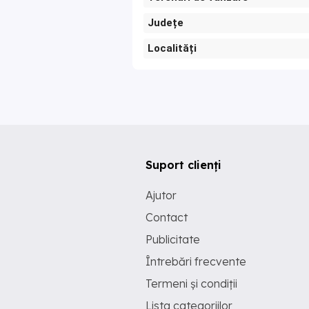
Județe
Localități
Suport clienți
Ajutor
Contact
Publicitate
Întrebări frecvente
Termeni și condiții
Lista categoriilor