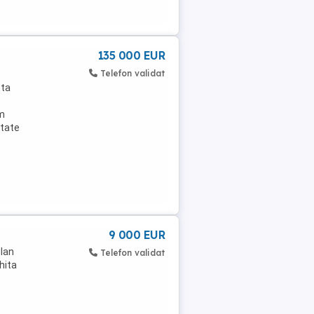
135 000 EUR
Telefon validat
sta
 m
itate
9 000 EUR
ilan
Telefon validat
hita