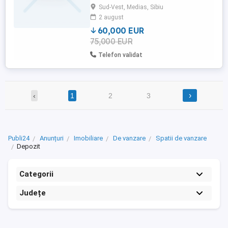
Sud-Vest, Medias, Sibiu
din tigla tabla
2 august
60,000 EUR
75,000 EUR
Telefon validat
›
‹
1
2
3
Publi24
Anunțuri
Imobiliare
De vanzare
Spatii de vanzare
Depozit
Categorii
Județe