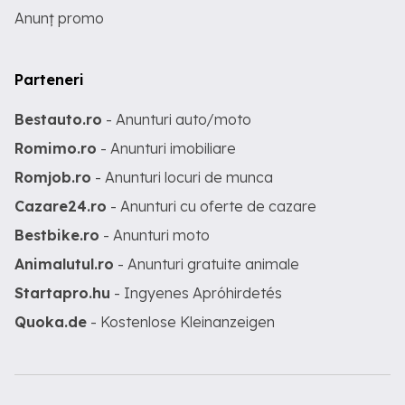
Anunț promo
Parteneri
Bestauto.ro
- Anunturi auto/moto
Romimo.ro
- Anunturi imobiliare
Romjob.ro
- Anunturi locuri de munca
Cazare24.ro
- Anunturi cu oferte de cazare
Bestbike.ro
- Anunturi moto
Animalutul.ro
- Anunturi gratuite animale
Startapro.hu
- Ingyenes Apróhirdetés
Quoka.de
- Kostenlose Kleinanzeigen