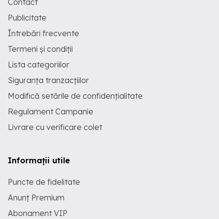
Contact
Publicitate
Întrebări frecvente
Termeni și condiții
Lista categoriilor
Siguranța tranzacțiilor
Modifică setările de confidențialitate
Regulament Campanie
Livrare cu verificare colet
Informații utile
Puncte de fidelitate
Anunț Premium
Abonament VIP