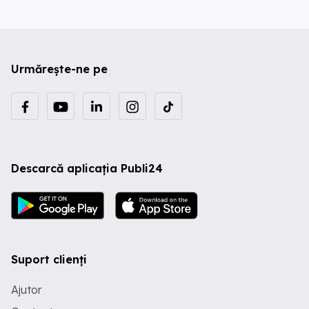
Urmărește-ne pe
Descarcă aplicația Publi24
Suport clienți
Ajutor