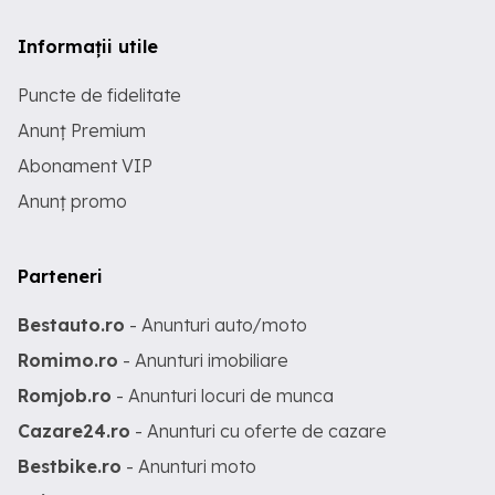
Informații utile
Puncte de fidelitate
Anunț Premium
Abonament VIP
Anunț promo
Parteneri
Bestauto.ro
- Anunturi auto/moto
Romimo.ro
- Anunturi imobiliare
Romjob.ro
- Anunturi locuri de munca
Cazare24.ro
- Anunturi cu oferte de cazare
Bestbike.ro
- Anunturi moto