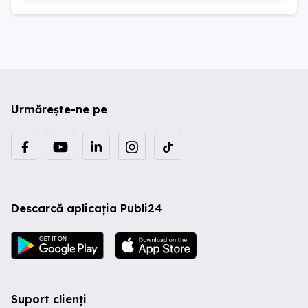
Urmărește-ne pe
Descarcă aplicația Publi24
Suport clienți