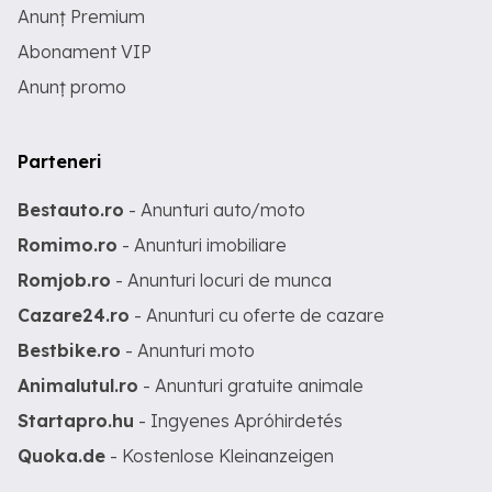
Anunț Premium
Abonament VIP
Anunț promo
Parteneri
Bestauto.ro
- Anunturi auto/moto
Romimo.ro
- Anunturi imobiliare
Romjob.ro
- Anunturi locuri de munca
Cazare24.ro
- Anunturi cu oferte de cazare
Bestbike.ro
- Anunturi moto
Animalutul.ro
- Anunturi gratuite animale
Startapro.hu
- Ingyenes Apróhirdetés
Quoka.de
- Kostenlose Kleinanzeigen