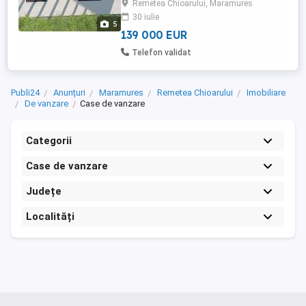
Remetea Chioarului, Maramures
30 iulie
5
139 000 EUR
Telefon validat
Publi24
Anunțuri
Maramures
Remetea Chioarului
Imobiliare
De vanzare
Case de vanzare
Categorii
Case de vanzare
Județe
Localități