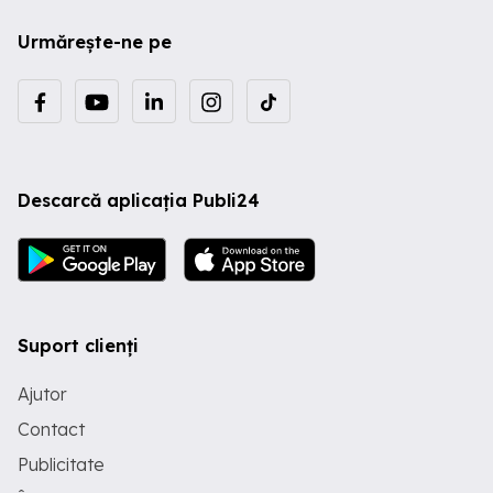
Urmărește-ne pe
Descarcă aplicația Publi24
Suport clienți
Ajutor
Contact
Publicitate