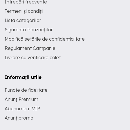
Întrebări frecvente
Termeni și condiții
Lista categoriilor
Siguranța tranzacțiilor
Modifică setările de confidențialitate
Regulament Campanie
Livrare cu verificare colet
Informații utile
Puncte de fidelitate
Anunț Premium
Abonament VIP
Anunț promo