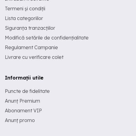
Termeni și condiții
Lista categoriilor
Siguranța tranzacțiilor
Modifică setările de confidențialitate
Regulament Campanie
Livrare cu verificare colet
Informații utile
Puncte de fidelitate
Anunț Premium
Abonament VIP
Anunț promo