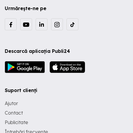
Urmărește-ne pe
Descarcă aplicația Publi24
Suport clienți
Ajutor
Contact
Publicitate
Întrebări frecvente