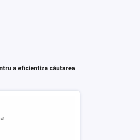
ntru a eficientiza căutarea
 să