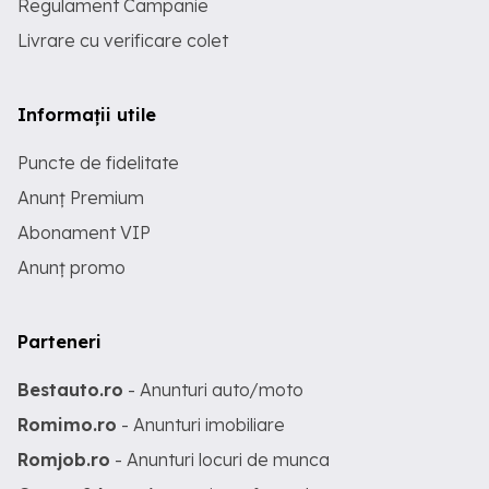
Regulament Campanie
Livrare cu verificare colet
Informații utile
Puncte de fidelitate
Anunț Premium
Abonament VIP
Anunț promo
Parteneri
Bestauto.ro
- Anunturi auto/moto
Romimo.ro
- Anunturi imobiliare
Romjob.ro
- Anunturi locuri de munca