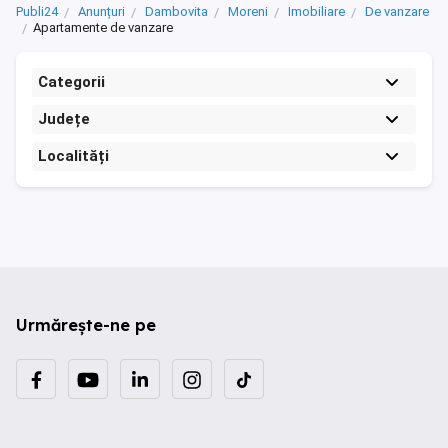
Publi24
Anunțuri
Dambovita
Moreni
Imobiliare
De vanzare
Apartamente de vanzare
Categorii
Județe
Localități
Urmărește-ne pe