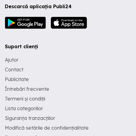
Descarcă aplicația Publi24
Suport clienți
Ajutor
Contact
Publicitate
Întrebări frecvente
Termeni și condiții
Lista categoriilor
Siguranța tranzacțiilor
Modifică setările de confidențialitate