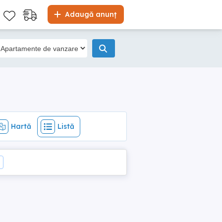
Hartă
Listă
Adaugă anunț
Hartă
Listă