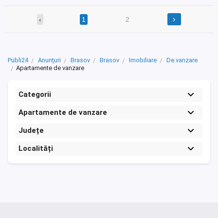
›
‹
1
2
Publi24
Anunțuri
Brasov
Brasov
Imobiliare
De vanzare
Apartamente de vanzare
Categorii
Apartamente de vanzare
Județe
Localități