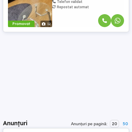
Telefon validat
Repostat automat
Promovat
12
Anunțuri
20
50
Anunțuri pe pagină: