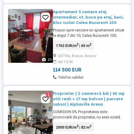
Apartament 3 camere etaj
intermediar, ct, boxa pe etaj, beci,
bloc izolat Calea Bucuresti 100
Propun spre vanzare un apartament situat
la etajul 7 din 10, Calea Bucuresti 100,
centrala termica noua, dispune de
2
2
1762 EUR/m
| 65 m
termopane, usa metalica, boxa situata la
nivelul etajului+ beci, orientarea celor 3
ASTRA, Brasov, Brasov
camere este estica, iar baia si bucataria
10
ieri 14:36
orientare vest. Se vinde asa cum se vede
sau se poate debarasa ...
114 500 EUR
Telefon validat
Proprietar | 2 camere+2 băi | 65 mp
2
utili reali + 17 mp balcon | parcare
subsol | Alphaville Arena
COMISION 0% Proprietatea este
promovată de proprietar, nu este vizată
colaborarea cu intermediari. Ofer spre
2
2
2000 EUR/m
| 82 m
vânzare apartament cu 2 camere și 2 băi,
luminos (orientare Sud-Vest), cu vedere