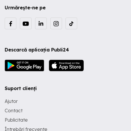
Urmărește-ne pe
Descarcă aplicația Publi24
Suport clienți
Ajutor
Contact
Publicitate
Întrebări frecvente