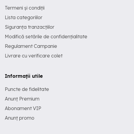
Termeni și condiții
Lista categoriilor
Siguranța tranzacțiilor
Modifică setările de confidențialitate
Regulament Campanie
Livrare cu verificare colet
Informații utile
Puncte de fidelitate
Anunț Premium
Abonament VIP
Anunț promo