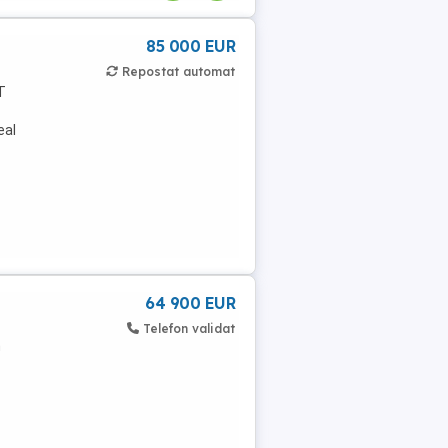
85 000 EUR
Repostat automat
T
eal
64 900 EUR
Telefon validat
n