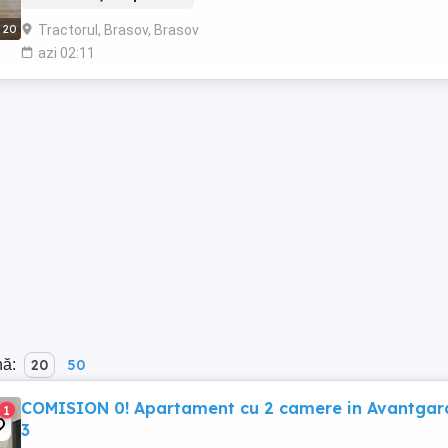
Tractorul, Brasov, Brasov
20
azi 02:11
nă:
20
50
COMISION 0! Apartament cu 2 camere in Avantgar
1
3