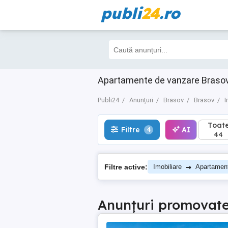
publi
24
.ro
Toate
Filtre
AI
4
44
Apartamente de vanzare Brasov B
Publi24
Anunțuri
Brasov
Brasov
I
Toat
Filtre
AI
4
44
→
Filtre active:
Imobiliare
Apartamen
Anunțuri promovat