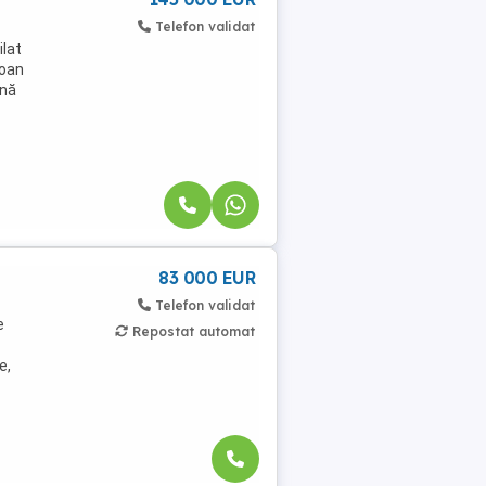
Telefon validat
lat
Ioan
onă
83 000 EUR
Telefon validat
e
Repostat automat
e,