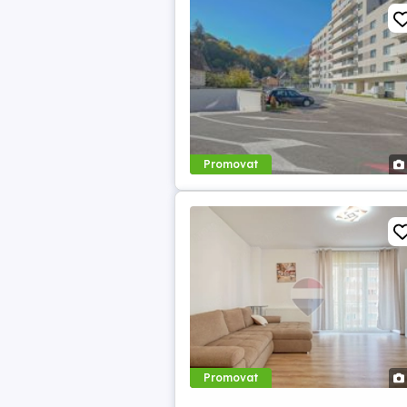
Promovat
Promovat