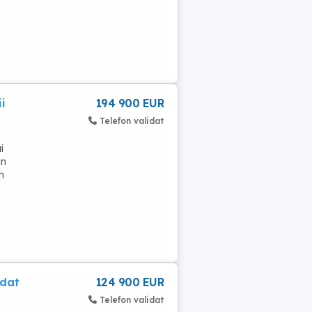
i
194 900 EUR
Telefon validat
i
in
m
ndat
124 900 EUR
Telefon validat