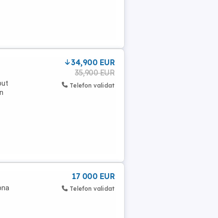
34,900 EUR
35,900 EUR
put
Telefon validat
in
17 000 EUR
ona
Telefon validat