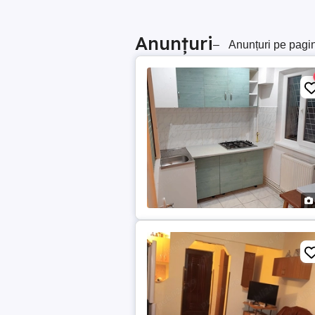
Anunțuri
–
Anunțuri pe pagi