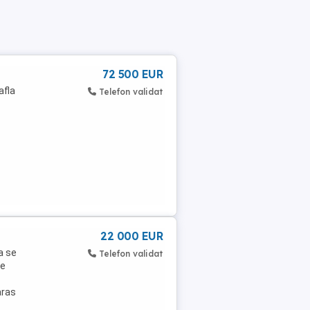
72 500 EUR
afla
Telefon validat
22 000 EUR
a se
Telefon validat
te
aras