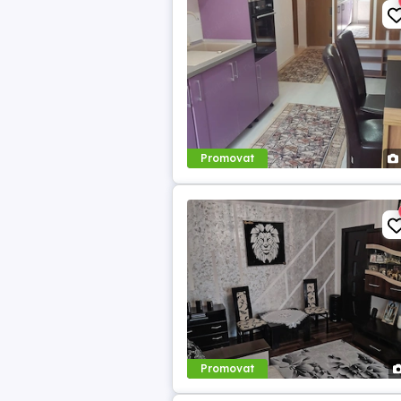
Promovat
Promovat