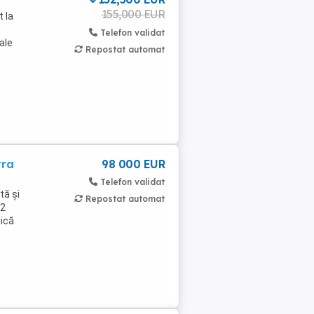
155,000 EUR
 la
Telefon validat
ale
Repostat automat
tra
98 000 EUR
Telefon validat
tă și
Repostat automat
 2
ică