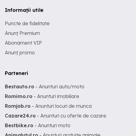
Informații utile
Puncte de fidelitate
Anunț Premium
Abonament VIP
Anunț promo
Parteneri
Bestauto.ro
- Anunturi auto/moto
Romimo.ro
- Anunturi imobiliare
Romjob.ro
- Anunturi locuri de munca
Cazare24.ro
- Anunturi cu oferte de cazare
Bestbike.ro
- Anunturi moto
Animalutul.ro
- Anunturi gratuite animale