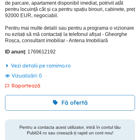
de parcare, apartament disponibil imediat, potrivit atât
pentru locuință cât și ca pentru spațiu birouri, cabinete, preț
92000 EUR, negociabil.
Pentru mai multe detalii sau pentru a programa o vizionare
nu ezitați să mă contactați la telefonul afișat - Gheorghe
Roșca, consultant imobiliar - Antena Imobiliară
ID anunț
: 1769612192
Vezi detalii pe romimo.ro
Vizualizări:
0
Raportează
Fă ofertă
Pentru a contacta acest utilizator, intră în contul tău
Publi24.ro sau creează-ți rapid un cont nou!