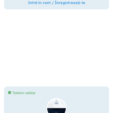
Intră în cont / Înregistrează-te
Telefon validat