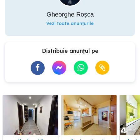
Gheorghe Roșca
Vezi toate anunțurile
Distribuie anunțul pe