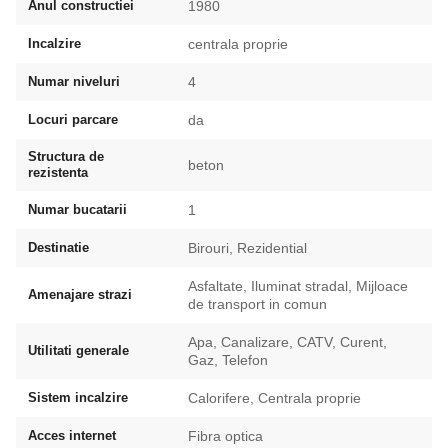
Anul constructiei
1980
Incalzire
centrala proprie
Numar niveluri
4
Locuri parcare
da
Structura de
beton
rezistenta
Numar bucatarii
1
Destinatie
Birouri, Rezidential
Asfaltate, Iluminat stradal, Mijloace
Amenajare strazi
de transport in comun
Apa, Canalizare, CATV, Curent,
Utilitati generale
Gaz, Telefon
Sistem incalzire
Calorifere, Centrala proprie
Acces internet
Fibra optica