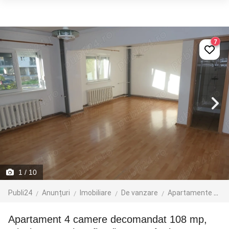
7
1
/ 10
Publi24
Anunțuri
Imobiliare
De vanzare
Apartamente de vanzare
Apartament 4 camere decomandat 108 mp,