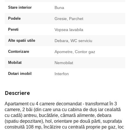
Stare interior
Buna
Podele
Gresie, Parchet
Pereti
Vopsea lavabila
Alte spatii utile
Debara, WC serviciu
Contorizare
Apometre, Contor gaz
Mobilat
Nemobilat
Dotari imobil
Interfon
Descriere
Apartament cu 4 camere decomandat - transformat în 3
camere, 2 băi (din care una cu cabina de duș iar cealaltă
cu cadă) antreu, bucătărie, cămară alimente, debara
(spatiu depozitare), hol, orientare pe două părti, suprafața
construită 108 mp, încălzire cu centrală proprie pe gaz, loc