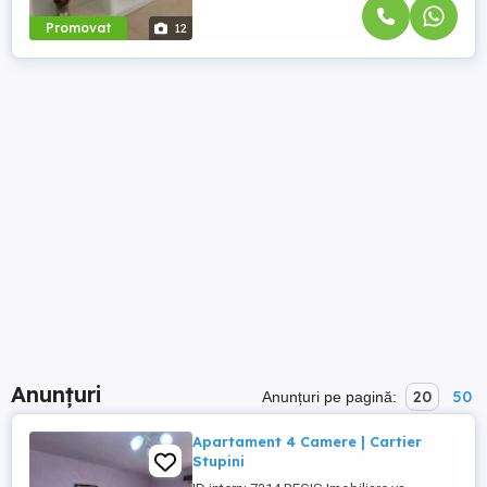
Promovat
12
Anunțuri
20
50
Anunțuri pe pagină:
Apartament 4 Camere | Cartier
Stupini