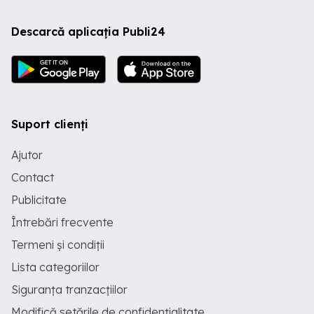
Descarcă aplicația Publi24
Suport clienți
Ajutor
Contact
Publicitate
Întrebări frecvente
Termeni și condiții
Lista categoriilor
Siguranța tranzacțiilor
Modifică setările de confidențialitate