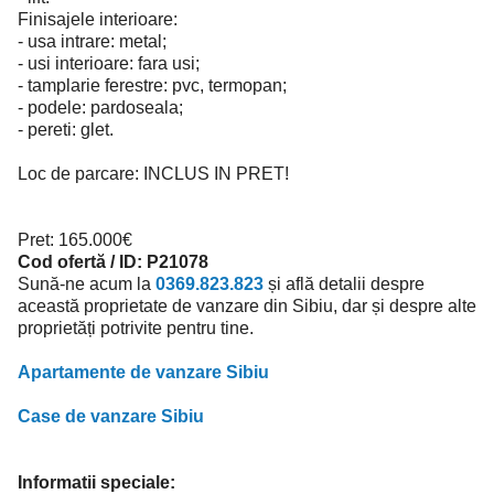
Finisajele interioare:
- usa intrare: metal;
- usi interioare: fara usi;
- tamplarie ferestre: pvc, termopan;
- podele: pardoseala;
- pereti: glet.
Loc de parcare: INCLUS IN PRET!
Pret: 165.000€
Cod ofertă / ID: P21078
Sună-ne acum la
0369.823.823
și află detalii despre
această proprietate de vanzare din Sibiu, dar și despre alte
proprietăți potrivite pentru tine.
Apartamente de vanzare Sibiu
Case de vanzare Sibiu
Informatii speciale: