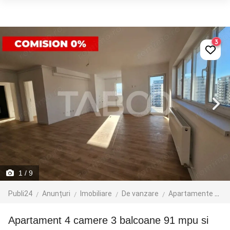
3
1
/ 9
Publi24
Anunțuri
Imobiliare
De vanzare
Apartamente de vanzare
Apartament 4 camere 3 balcoane 91 mpu si