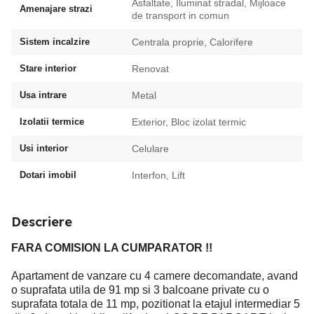
Asfaltate, Iluminat stradal, Mijloace
Amenajare strazi
de transport in comun
Sistem incalzire
Centrala proprie, Calorifere
Stare interior
Renovat
Usa intrare
Metal
Izolatii termice
Exterior, Bloc izolat termic
Usi interior
Celulare
Dotari imobil
Interfon, Lift
Descriere
FARA COMISION LA CUMPARATOR !!
Apartament de vanzare cu 4 camere decomandate, avand
o suprafata utila de 91 mp si 3 balcoane private cu o
suprafata totala de 11 mp, pozitionat la etajul intermediar 5