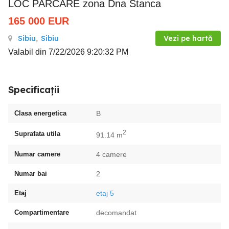
LOC PARCARE zona Dna Stanca
165 000
EUR
Sibiu
,
Sibiu
Vezi pe hartă
Valabil din 7/22/2026 9:20:32 PM
Specificații
Clasa energetica
B
2
Suprafata utila
91.14 m
Numar camere
4 camere
Numar bai
2
Etaj
etaj 5
Compartimentare
decomandat