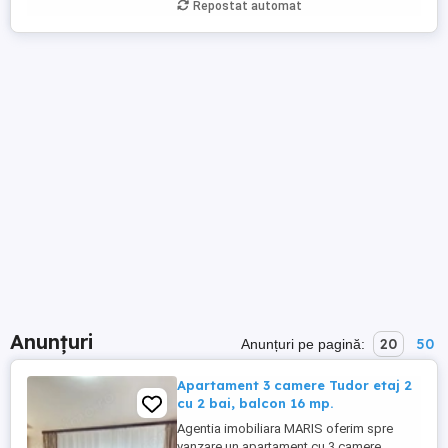
Repostat automat
Anunțuri
20
50
Anunțuri pe pagină:
Apartament 3 camere Tudor etaj 2
cu 2 bai, balcon 16 mp.
Agentia imobiliara MARIS oferim spre
vanzare un apartament cu 3 camere