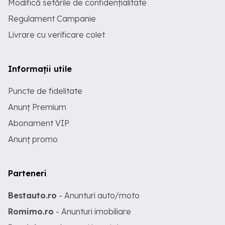
Modifică setările de confidențialitate
Regulament Campanie
Livrare cu verificare colet
Informații utile
Puncte de fidelitate
Anunț Premium
Abonament VIP
Anunț promo
Parteneri
Bestauto.ro
- Anunturi auto/moto
Romimo.ro
- Anunturi imobiliare