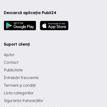
Descarcă aplicația Publi24
Suport clienți
Ajutor
Contact
Publicitate
Întrebări frecvente
Termeni și condiții
Lista categoriilor
Siguranța tranzacțiilor