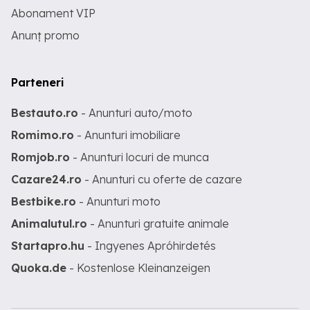
Abonament VIP
Anunț promo
Parteneri
Bestauto.ro
- Anunturi auto/moto
Romimo.ro
- Anunturi imobiliare
Romjob.ro
- Anunturi locuri de munca
Cazare24.ro
- Anunturi cu oferte de cazare
Bestbike.ro
- Anunturi moto
Animalutul.ro
- Anunturi gratuite animale
Startapro.hu
- Ingyenes Apróhirdetés
Quoka.de
- Kostenlose Kleinanzeigen