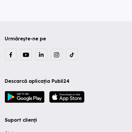
Urmărește-ne pe
Descarcă aplicația Publi24
Suport clienți