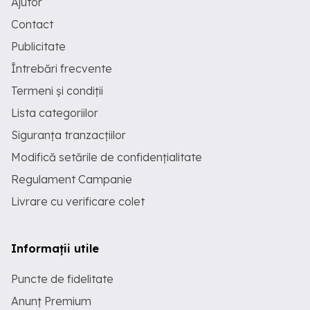
Ajutor
Contact
Publicitate
Întrebări frecvente
Termeni și condiții
Lista categoriilor
Siguranța tranzacțiilor
Modifică setările de confidențialitate
Regulament Campanie
Livrare cu verificare colet
Informații utile
Puncte de fidelitate
Anunț Premium