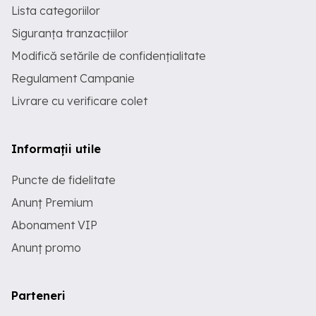
Lista categoriilor
Siguranța tranzacțiilor
Modifică setările de confidențialitate
Regulament Campanie
Livrare cu verificare colet
Informații utile
Puncte de fidelitate
Anunț Premium
Abonament VIP
Anunț promo
Parteneri