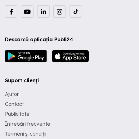
Descarcă aplicația Publi24
Suport clienți
Ajutor
Contact
Publicitate
Întrebări frecvente
Termeni și condiții