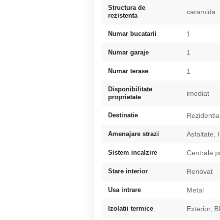
Structura de
caramida
rezistenta
Numar bucatarii
1
Numar garaje
1
Numar terase
1
Disponibilitate
imediat
proprietate
Destinatie
Rezidentia
Amenajare strazi
Asfaltate, 
Sistem incalzire
Centrala p
Stare interior
Renovat
Usa intrare
Metal
Izolatii termice
Exterior, B