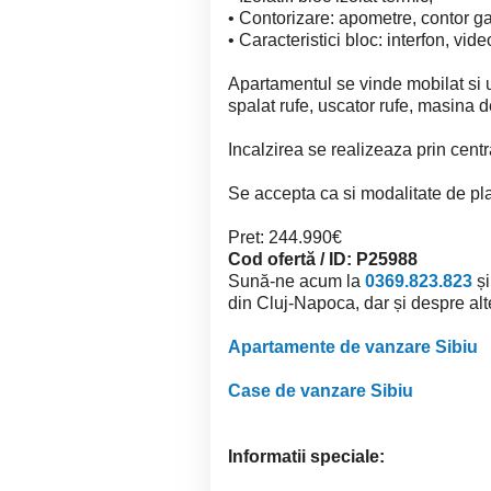
• Contorizare: apometre, contor gaz
• Caracteristici bloc: interfon, vid
Apartamentul se vinde mobilat si ut
spalat rufe, uscator rufe, masina
Incalzirea se realizeaza prin centr
Se accepta ca si modalitate de pla
Pret: 244.990€
Cod ofertă / ID: P25988
Sună-ne acum la
0369.823.823
și
din Cluj-Napoca, dar și despre alte 
Apartamente de vanzare Sibiu
Case de vanzare Sibiu
Informatii speciale: