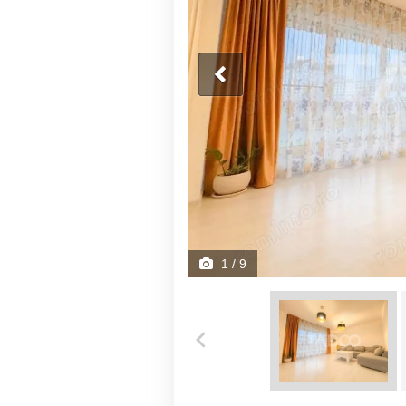
1
/ 9