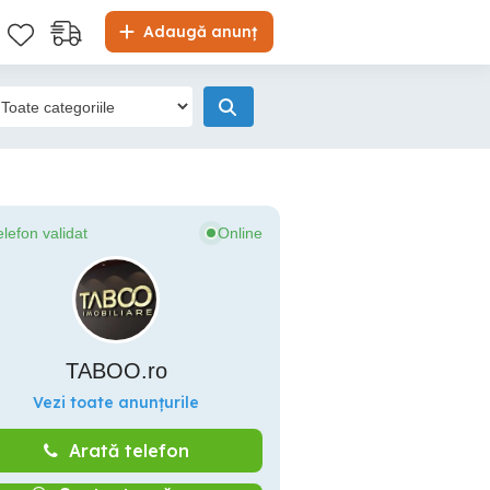
Adaugă anunț
elefon validat
Online
TABOO.ro
Vezi toate anunțurile
Arată telefon