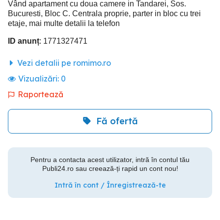
Vând apartament cu doua camere in Tandarei, Sos.
Bucuresti, Bloc C. Centrala proprie, parter in bloc cu trei
etaje, mai multe detalii la telefon
ID anunț
: 1771327471
Vezi detalii pe romimo.ro
Vizualizări:
0
Raportează
Fă ofertă
Pentru a contacta acest utilizator, intră în contul tău
Publi24.ro sau creează-ți rapid un cont nou!
Intră în cont / Înregistrează-te