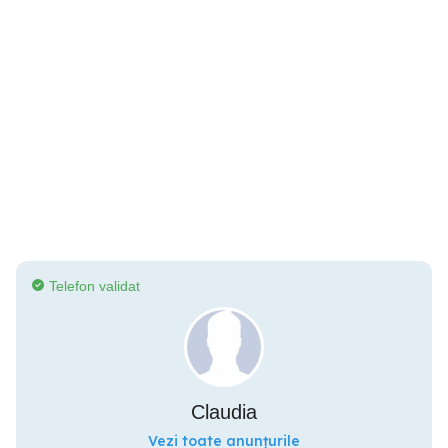
Telefon validat
Claudia
Vezi toate anunțurile