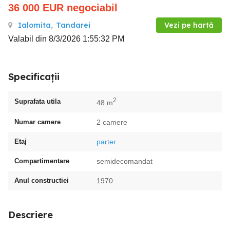
36 000
EUR
negociabil
Ialomita
,
Tandarei
Vezi pe hartă
Valabil din 8/3/2026 1:55:32 PM
Specificații
2
Suprafata utila
48 m
Numar camere
2 camere
Etaj
parter
Compartimentare
semidecomandat
Anul constructiei
1970
Descriere