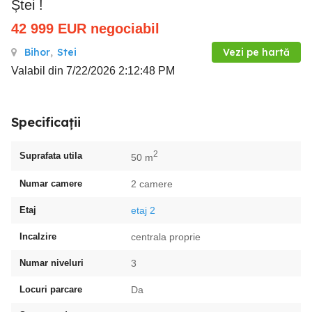
Ștei !
42 999
EUR
negociabil
Bihor
,
Stei
Vezi pe hartă
Valabil din 7/22/2026 2:12:48 PM
Specificații
2
Suprafata utila
50 m
Numar camere
2 camere
Etaj
etaj 2
Incalzire
centrala proprie
Numar niveluri
3
Locuri parcare
Da