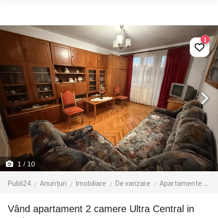
1
1
/ 10
Publi24
Anunțuri
Imobiliare
De vanzare
Apartamente de vanzare
Vând apartament 2 camere Ultra Central in