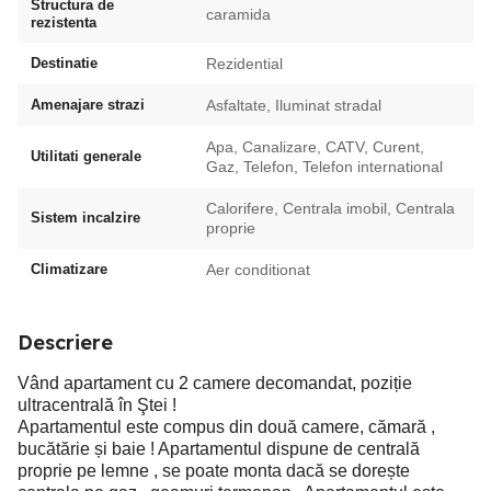
Structura de
caramida
rezistenta
Destinatie
Rezidential
Amenajare strazi
Asfaltate, Iluminat stradal
Apa, Canalizare, CATV, Curent,
Utilitati generale
Gaz, Telefon, Telefon international
Calorifere, Centrala imobil, Centrala
Sistem incalzire
proprie
Climatizare
Aer conditionat
Descriere
Vând apartament cu 2 camere decomandat, poziție
ultracentrală în Ştei !
Apartamentul este compus din două camere, cămară ,
bucătărie și baie ! Apartamentul dispune de centrală
proprie pe lemne , se poate monta dacă se dorește