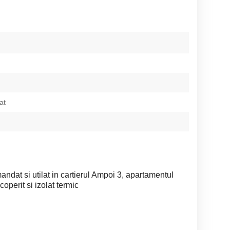
at
at si utilat in cartierul Ampoi 3, apartamentul
coperit si izolat termic