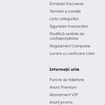
Întrebări frecvente
Termeni și condiții
Lista categoriilor
Siguranța tranzacțiilor
Modifică setările de
confidențialitate
Regulament Campanie
Livrare cu verificare colet
Informații utile
Puncte de fidelitate
Anunț Premium
Abonament VIP
Anunț promo