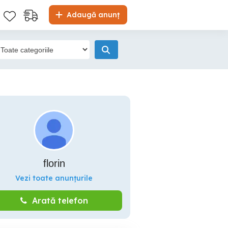
Adaugă anunț
florin
Vezi toate anunțurile
Arată telefon