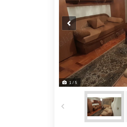
1
/ 5