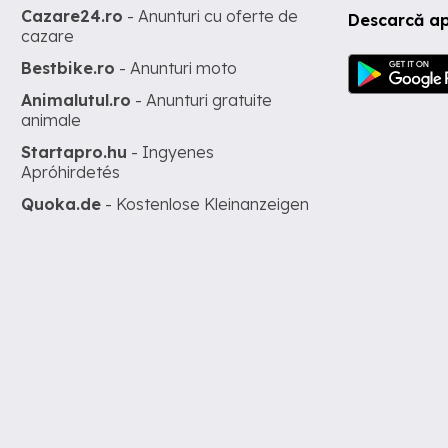
Cazare24.ro
- Anunturi cu oferte de
Descarcă ap
cazare
Bestbike.ro
- Anunturi moto
Animalutul.ro
- Anunturi gratuite
animale
Startapro.hu
- Ingyenes
Apróhirdetés
Quoka.de
- Kostenlose Kleinanzeigen