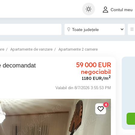
Contul meu
are
Apartamente de vanzare
Apartamente 2 camere
59 000
EUR
negociabil
2
1180 EUR/m
Valabil din 8/7/2026 3:55:53 PM
4