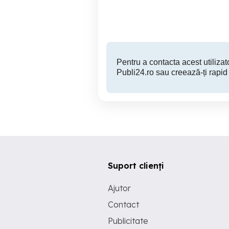
Alba Iulia
69,500 EUR
Pentru a contacta acest utilizato
Publi24.ro sau creează-ți rapid
Suport clienți
Ajutor
Contact
Publicitate