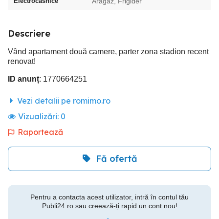
Electrocasnice
Aragaz, Frigider
Descriere
Vând apartament două camere, parter zona stadion recent
renovat!
ID anunț
: 1770664251
Vezi detalii pe romimo.ro
Vizualizări:
0
Raportează
Fă ofertă
Pentru a contacta acest utilizator, intră în contul tău
Publi24.ro sau creează-ți rapid un cont nou!