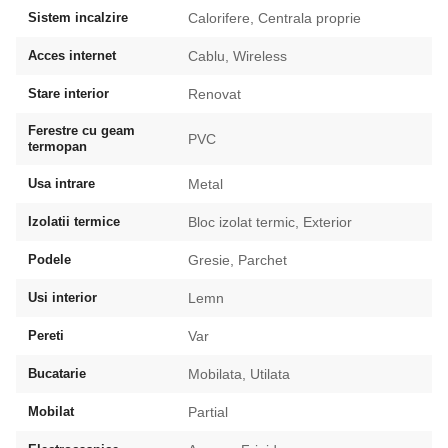
Sistem incalzire
Calorifere, Centrala proprie
Acces internet
Cablu, Wireless
Stare interior
Renovat
Ferestre cu geam
PVC
termopan
Usa intrare
Metal
Izolatii termice
Bloc izolat termic, Exterior
Podele
Gresie, Parchet
Usi interior
Lemn
Pereti
Var
Bucatarie
Mobilata, Utilata
Mobilat
Partial