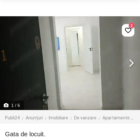
2
1
/ 6
Publi24
Anunțuri
Imobiliare
De vanzare
Apartamente de vanzare
Gata de locuit.