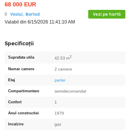
68 000
EUR
Vaslui
,
Barlad
Vezi pe hartă
Valabil din 6/15/2026 11:41:10 AM
Specificații
2
Suprafata utila
42.53 m
Numar camere
2 camere
Etaj
parter
Compartimentare
semidecomandat
Confort
1
Anul constructiei
1979
Incalzire
gaz