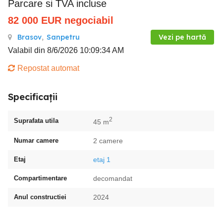
Parcare si TVA incluse
82 000
EUR
negociabil
Brasov
,
Sanpetru
Vezi pe hartă
Valabil din 8/6/2026 10:09:34 AM
Repostat automat
Specificații
2
Suprafata utila
45 m
Numar camere
2 camere
Etaj
etaj 1
Compartimentare
decomandat
Anul constructiei
2024