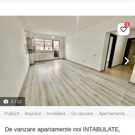
3
1
/ 12
Publi24
Anunțuri
Imobiliare
De vanzare
Apartamente de vanzare
De vanzare apartamente noi INTABULATE,