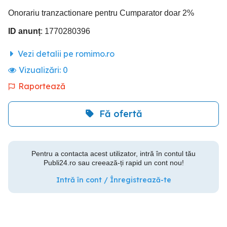
Onorariu tranzactionare pentru Cumparator doar 2%
ID anunț
: 1770280396
Vezi detalii pe romimo.ro
Vizualizări:
0
Raportează
Fă ofertă
Pentru a contacta acest utilizator, intră în contul tău
Publi24.ro sau creează-ți rapid un cont nou!
Intră în cont / Înregistrează-te