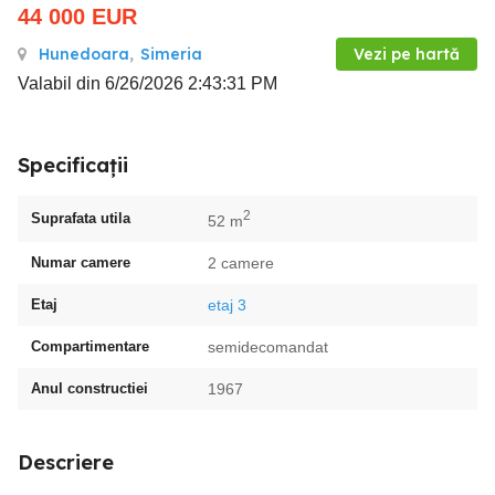
44 000
EUR
Hunedoara
,
Simeria
Vezi pe hartă
Valabil din 6/26/2026 2:43:31 PM
Specificații
2
Suprafata utila
52 m
Numar camere
2 camere
Etaj
etaj 3
Compartimentare
semidecomandat
Anul constructiei
1967
Descriere