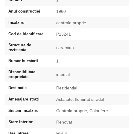
Anul constructiei
1960
Incalzire
centrala proprie
Cod de identificare
P13241
Structura de
caramida
rezistenta
Numar bucatarii
1
Disponibilitate
imediat
proprietate
Destinatie
Rezidential
Amenajare strazi
Asfaltate, Iluminat stradal
Sistem incalzire
Centrala proprie, Calorifere
Stare interior
Renovat
Usa intrare
Metal