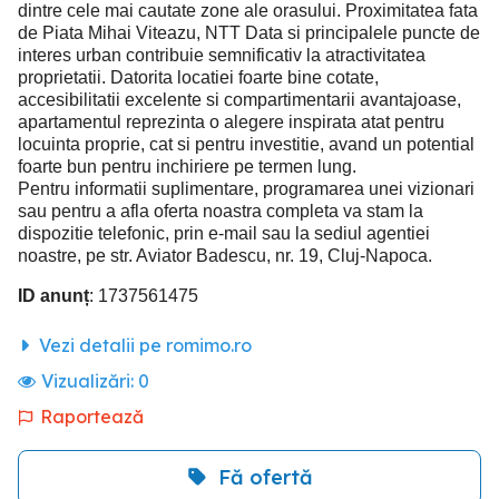
dintre cele mai cautate zone ale orasului. Proximitatea fata
de Piata Mihai Viteazu, NTT Data si principalele puncte de
interes urban contribuie semnificativ la atractivitatea
proprietatii. Datorita locatiei foarte bine cotate,
accesibilitatii excelente si compartimentarii avantajoase,
apartamentul reprezinta o alegere inspirata atat pentru
locuinta proprie, cat si pentru investitie, avand un potential
foarte bun pentru inchiriere pe termen lung.
Pentru informatii suplimentare, programarea unei vizionari
sau pentru a afla oferta noastra completa va stam la
dispozitie telefonic, prin e-mail sau la sediul agentiei
noastre, pe str. Aviator Badescu, nr. 19, Cluj-Napoca.
ID anunț
: 1737561475
Vezi detalii pe romimo.ro
Vizualizări:
0
Raportează
Fă ofertă