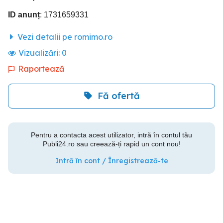
ID anunț
: 1731659331
Vezi detalii pe romimo.ro
Vizualizări:
0
Raportează
Fă ofertă
Pentru a contacta acest utilizator, intră în contul tău
Publi24.ro sau creează-ți rapid un cont nou!
Intră în cont / Înregistrează-te