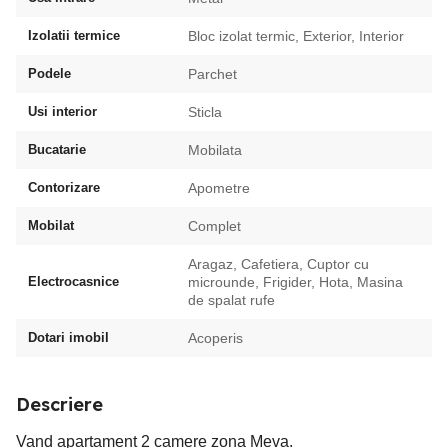
Izolatii termice
Bloc izolat termic, Exterior, Interior
Podele
Parchet
Usi interior
Sticla
Bucatarie
Mobilata
Contorizare
Apometre
Mobilat
Complet
Aragaz, Cafetiera, Cuptor cu
Electrocasnice
microunde, Frigider, Hota, Masina
de spalat rufe
Dotari imobil
Acoperis
Descriere
Vand apartament 2 camere zona Meva.