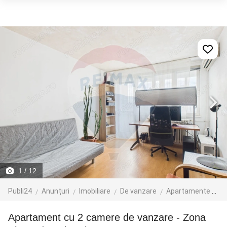
1
/ 12
Publi24
Anunțuri
Imobiliare
De vanzare
Apartamente de vanzare
Apartament cu 2 camere de vanzare - Zona