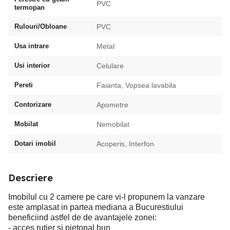
PVC
termopan
Rulouri/Obloane
PVC
Usa intrare
Metal
Usi interior
Celulare
Pereti
Faianta, Vopsea lavabila
Contorizare
Apometre
Mobilat
Nemobilat
Dotari imobil
Acoperis, Interfon
Descriere
Imobilul cu 2 camere pe care vi-l propunem la vanzare
este amplasat in partea mediana a Bucurestiului
beneficiind astfel de de avantajele zonei:
- acces rutier si pietonal bun