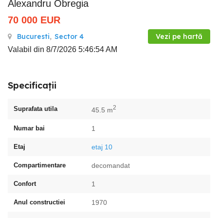
Alexandru Obregia
70 000
EUR
Bucuresti
,
Sector 4
Vezi pe hartă
Valabil din 8/7/2026 5:46:54 AM
Specificații
2
Suprafata utila
45.5 m
Numar bai
1
Etaj
etaj 10
Compartimentare
decomandat
Confort
1
Anul constructiei
1970