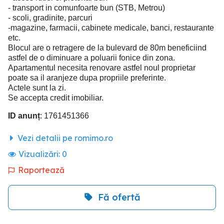
- transport in comunfoarte bun (STB, Metrou)
- scoli, gradinite, parcuri
-magazine, farmacii, cabinete medicale, banci, restaurante
etc.
Blocul are o retragere de la bulevard de 80m beneficiind
astfel de o diminuare a poluarii fonice din zona.
Apartamentul necesita renovare astfel noul proprietar
poate sa il aranjeze dupa propriile preferinte.
Actele sunt la zi.
Se accepta credit imobiliar.
ID anunț
: 1761451366
Vezi detalii pe romimo.ro
Vizualizări:
0
Raportează
Fă ofertă