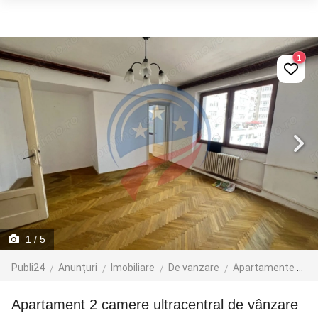
1
1
/ 5
Publi24
Anunțuri
Imobiliare
De vanzare
Apartamente de vanzare
Apartament 2 camere ultracentral de vânzare