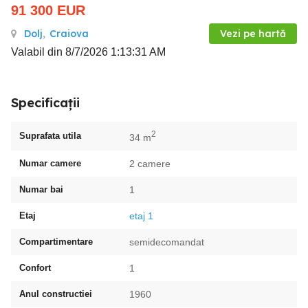
91 300
EUR
Dolj
,
Craiova
Vezi pe hartă
Valabil din 8/7/2026 1:13:31 AM
Specificații
2
Suprafata utila
34 m
Numar camere
2 camere
Numar bai
1
Etaj
etaj 1
Compartimentare
semidecomandat
Confort
1
Anul constructiei
1960