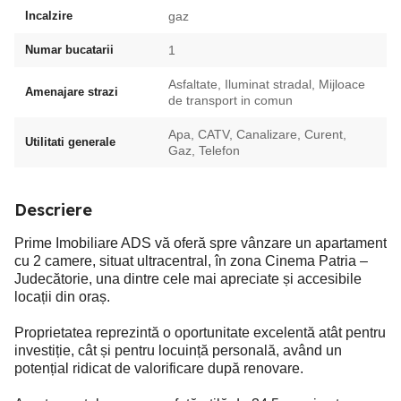
Incalzire
gaz
Numar bucatarii
1
Asfaltate, Iluminat stradal, Mijloace
Amenajare strazi
de transport in comun
Apa, CATV, Canalizare, Curent,
Utilitati generale
Gaz, Telefon
Descriere
Prime Imobiliare ADS vă oferă spre vânzare un apartament
cu 2 camere, situat ultracentral, în zona Cinema Patria –
Judecătorie, una dintre cele mai apreciate și accesibile
locații din oraș.
Proprietatea reprezintă o oportunitate excelentă atât pentru
investiție, cât și pentru locuință personală, având un
potențial ridicat de valorificare după renovare.