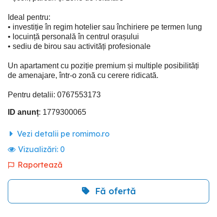
Ideal pentru:
• investiție în regim hotelier sau închiriere pe termen lung
• locuință personală în centrul orașului
• sediu de birou sau activități profesionale
Un apartament cu poziție premium și multiple posibilități
de amenajare, într-o zonă cu cerere ridicată.
Pentru detalii: 0767553173
ID anunț
: 1779300065
Vezi detalii pe romimo.ro
Vizualizări:
0
Raportează
Fă ofertă